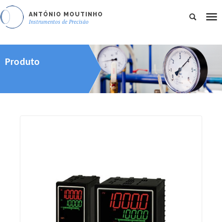
ANTÓNIO MOUTINHO
To
Instrumentos de Precisão
nav
Produto