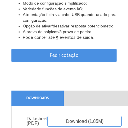
Modo de configuração simplificado;
Variedade funções de evento I/O;
Alimentação feita via cabo USB quando usado para
configuração;
Opção de ativar/desativar resposta potenciómetro;
À prova de salpicos/à prova de poeira;
Pode conter até 5 eventos de saída.
Pedir cotação
DOWNLOADS
Datasheet
Download (1.85M)
(PDF)