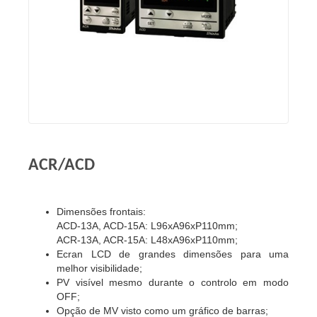
ACR/ACD
Dimensões frontais:
ACD-13A, ACD-15A: L96xA96xP110mm;
ACR-13A, ACR-15A: L48xA96xP110mm;
Ecran LCD de grandes dimensões para uma
melhor visibilidade;
PV visível mesmo durante o controlo em modo
OFF;
Opção de MV visto como um gráfico de barras;