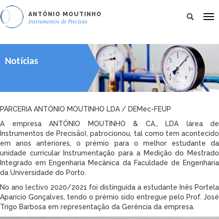
ANTÓNIO MOUTINHO
To
Instrumentos de Precisão
nav
Notícias
PARCERIA ANTÓNIO MOUTINHO LDA / DEMec-FEUP
A empresa ANTÓNIO MOUTINHO & CA., LDA (área de
Instrumentos de Precisão), patrocionou, tal como tem acontecido
em anos anteriores, o prémio para o melhor estudante da
unidade curricular Instrumentação para a Medição do Mestrado
Integrado em Engenharia Mecânica da Faculdade de Engenharia
da Universidade do Porto.
No ano lectivo 2020/2021 foi distinguida a estudante Inês Portela
Aparício Gonçalves, tendo o prémio sido entregue pelo Prof. José
Trigo Barbosa em representação da Gerência da empresa.