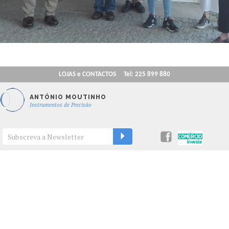
LOJAS e CONTACTOS
Tel: 225 899 880
ANTÓNIO MOUTINHO
Instrumentos de Precisão